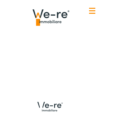
Menù
Contatti Udine