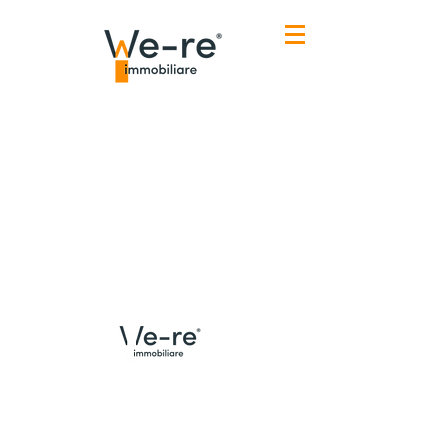
Menù
Contatti Udine