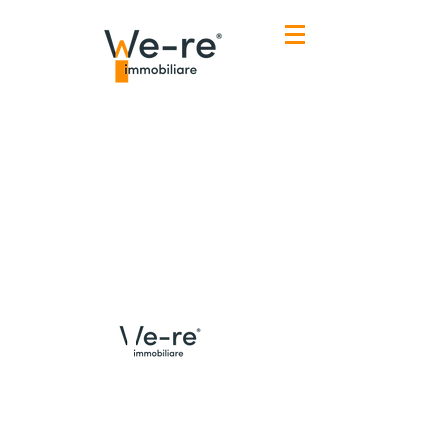
Menù
Contatti Udine