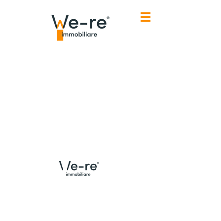
Menù
Contatti Udine