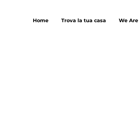
Home
Trova la tua casa
We Are