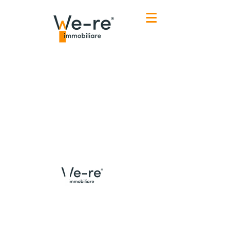
Menù
Contatti Udine