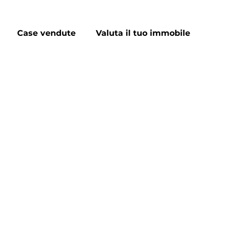
Case vendute
Valuta il tuo immobile