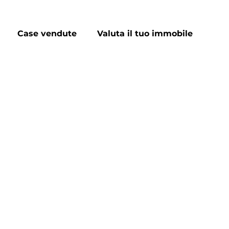
Case vendute
Valuta il tuo immobile