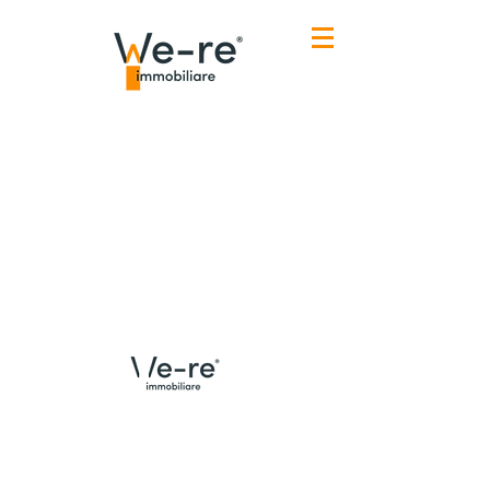
Menù
Contatti Udine