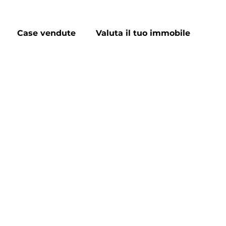
Case vendute
Valuta il tuo immobile