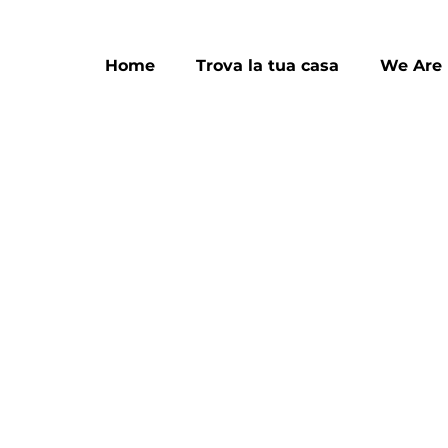
Home
Trova la tua casa
We Are