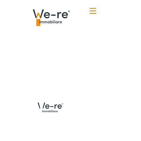
Menù
Contatti Udine