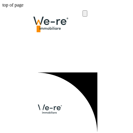
top of page
Menù