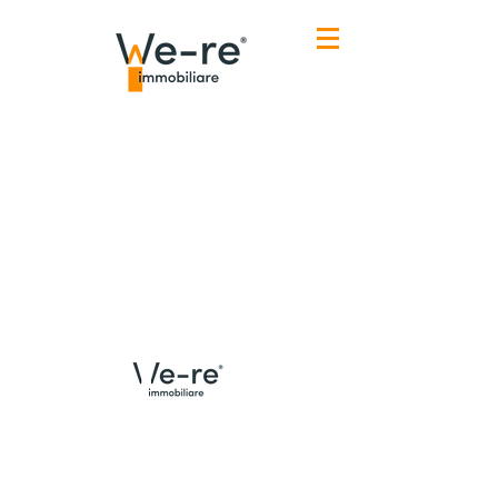
Menù
Contatti Udine