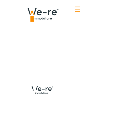
Menù
Contatti Udine