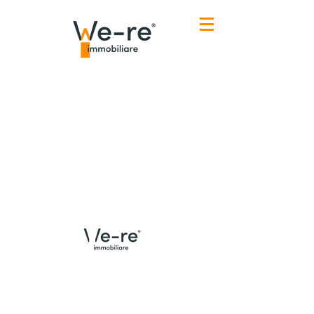
Menù
Contatti Udine