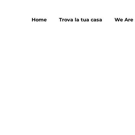
Home
Trova la tua casa
We Are