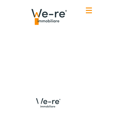
Menù
Contatti Udine