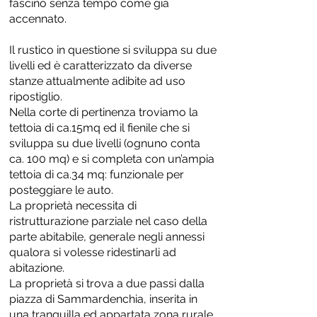
fascino senza tempo come già
accennato.
Il rustico in questione si sviluppa su due
livelli ed è caratterizzato da diverse
stanze attualmente adibite ad uso
ripostiglio.
Nella corte di pertinenza troviamo la
tettoia di ca.15mq ed il fienile che si
sviluppa su due livelli (ognuno conta
ca. 100 mq) e si completa con un’ampia
tettoia di ca.34 mq: funzionale per
posteggiare le auto.
La proprietà necessita di
ristrutturazione parziale nel caso della
parte abitabile, generale negli annessi
qualora si volesse ridestinarli ad
abitazione.
La proprietà si trova a due passi dalla
piazza di Sammardenchia, inserita in
una tranquilla ed appartata zona rurale.