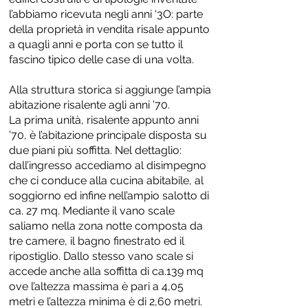
l’abbiamo ricevuta negli anni ‘3O: parte
della proprietà in vendita risale appunto
a quagli anni e porta con se tutto il
fascino tipico delle case di una volta.
Alla struttura storica si aggiunge l’ampia
abitazione risalente agli anni ’70.
La prima unità, risalente appunto anni
’70, è l’abitazione principale disposta su
due piani più soffitta. Nel dettaglio:
dall’ingresso accediamo al disimpegno
che ci conduce alla cucina abitabile, al
soggiorno ed infine nell’ampio salotto di
ca. 27 mq. Mediante il vano scale
saliamo nella zona notte composta da
tre camere, il bagno finestrato ed il
ripostiglio. Dallo stesso vano scale si
accede anche alla soffitta di ca.139 mq
ove l’altezza massima è pari a 4,05
metri e l’altezza minima è di 2,60 metri.