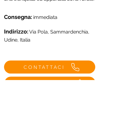
Consegna:
immediata
Indirizzo:
Via Pola, Sammardenchia,
Udine, Italia
CONTATTACI
VISITA LA CASA
Menù
Contatti Udine