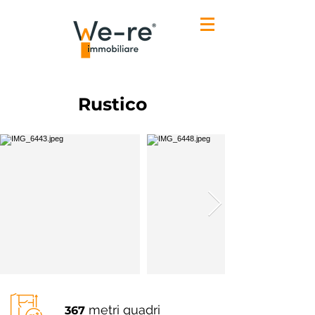
Rustico
metri quadri
367