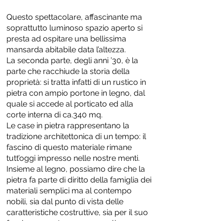
Questo spettacolare, affascinante ma
soprattutto luminoso spazio aperto si
presta ad ospitare una bellissima
mansarda abitabile data l’altezza.
La seconda parte, degli anni ’30, è la
parte che racchiude la storia della
proprietà: si tratta infatti di un rustico in
pietra con ampio portone in legno, dal
quale si accede al porticato ed alla
corte interna di ca.340 mq.
Le case in pietra rappresentano la
tradizione architettonica di un tempo: il
fascino di questo materiale rimane
tutt’oggi impresso nelle nostre menti.
Insieme al legno, possiamo dire che la
pietra fa parte di diritto della famiglia dei
materiali semplici ma al contempo
nobili, sia dal punto di vista delle
caratteristiche costruttive, sia per il suo