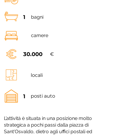
1
bagni
camere
30.000
€
locali
1
posti auto
L’attività è situata in una posizione molto
strategica a pochi passi dalla piazza di
Sant'Osvaldo, dietro agli uffici postali ed