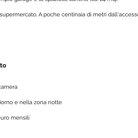
supermercato. A poche centinaia di metri dall'accesso
nto
rocamera
giorno e nella zona notte
euro mensili