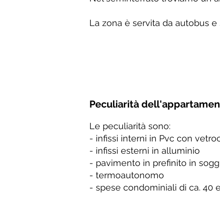
La zona è servita da autobus e 
Peculiarità dell'appartame
Le peculiarità sono:
- infissi interni in Pvc con vet
- infissi esterni in alluminio
- pavimento in prefinito in sog
- termoautonomo
- spese condominiali di ca. 40 