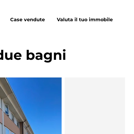
Case vendute
Valuta il tuo immobile
 due bagni