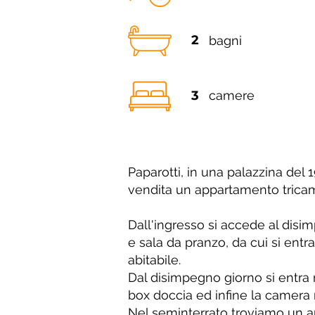
2
bagni
3
camere
Paparotti, in una palazzina del
vendita un appartamento tricame
Dall'ingresso si accede al disi
e sala da pranzo, da cui si ent
abitabile.
Dal disimpegno giorno si entra
box doccia ed infine la camera
Nel seminterrato troviamo un am