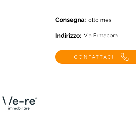
Consegna:
otto mesi
Indirizzo:
Via Ermacora
CONTATTACI
Menù
Contat
Email: