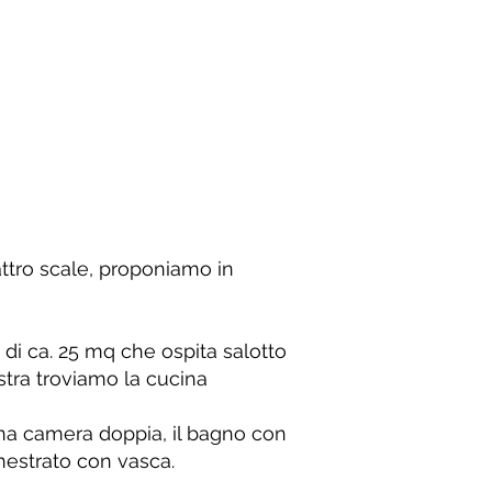
attro scale, proponiamo in
 di ca. 25 mq che ospita salotto
stra troviamo la cucina
na camera doppia, il bagno con
nestrato con vasca.