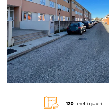
120
metri quadri