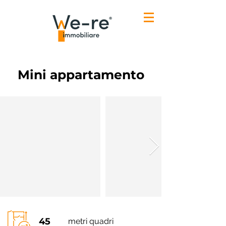
Mini appartamento
45
metri quadri