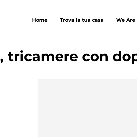
Home
Trova la tua casa
We Are
, tricamere con dop