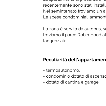
recentemente sono stati installa
Nel seminterrato troviamo un a
Le spese condominiali ammonta
La zona è servita da autobus, s
troviamo il parco Robin Hood att
tangenziale.
Peculiarità dell'appartame
- termoautonomo,
- condominio dotato di ascenso
- dotato di cantina e garage.