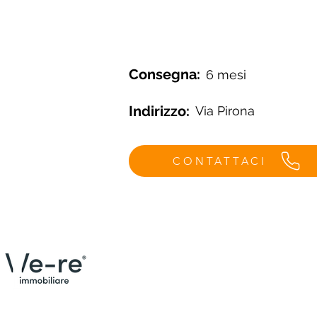
Consegna:
6 mesi
Indirizzo:
Via Pirona
CONTATTACI
Menù
Contat