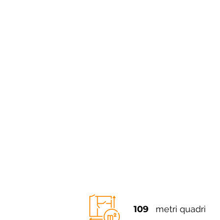
109
metri quadri