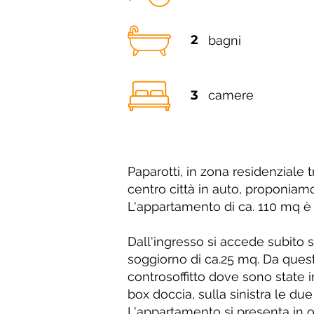
2
bagni
3
camere
Paparotti, in zona residenziale t
centro città in auto, proponiam
L'appartamento di ca. 110 mq è
Dall'ingresso si accede subito su
soggiorno di ca.25 mq. Da ques
controsoffitto dove sono state i
box doccia, sulla sinistra le d
L'appartamento si presenta in 