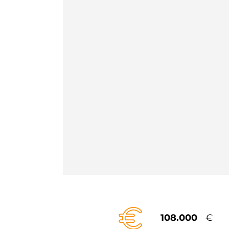
108.000
€