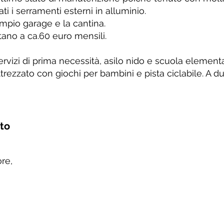
ti i serramenti esterni in alluminio.
mpio garage e la cantina.
no a ca.60 euro mensili.
ervizi di prima necessità, asilo nido e scuola element
rezzato con giochi per bambini e pista ciclabile. A du
nto
re,