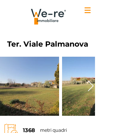
Ter. Viale Palmanova
1368
metri quadri