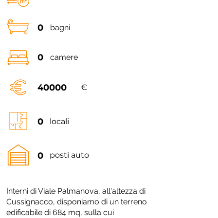
0
bagni
0
camere
40000
€
0
locali
0
posti auto
Interni di Viale Palmanova, all'altezza di
Cussignacco, disponiamo di un terreno
edificabile di 684 mq, sulla cui