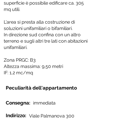
superficie è possibile edificare ca. 305
mq utili.
L'area si presta alla costruzione di
soluzioni unifamiliari o bifamiliari.
In direzione sud confina con un altro
terreno e sugli altri tre lati con abitazioni
unifamiliari.
Zona PRGC: B3
Altezza massima: 9,50 metri
IF: 1,2 mc/mq
Peculiarità dell'appartamento
Consegna:
immediata
Indirizzo:
Viale Palmanova 300