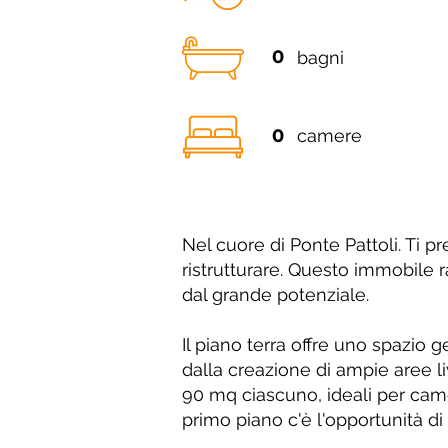
0
bagni
0
camere
Nel cuore di Ponte Pattoli. Ti 
ristrutturare. Questo immobile 
dal grande potenziale.
Il piano terra offre uno spazio
dalla creazione di ampie aree li
90 mq ciascuno, ideali per came
primo piano c'è l'opportunità di