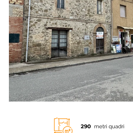
290
metri quadri