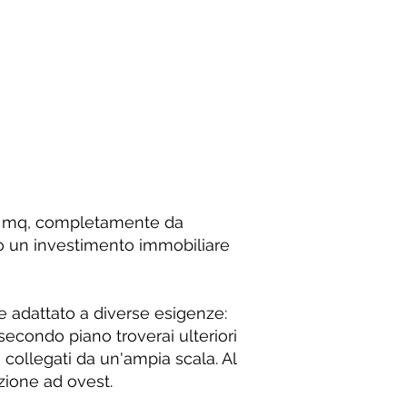
 245 mq, completamente da
a o un investimento immobiliare
e adattato a diverse esigenze:
secondo piano troverai ulteriori
collegati da un'ampia scala. Al
izione ad ovest.