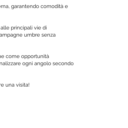
terna, garantendo comodità e
lle principali vie di
le campagne umbre senza
che come opportunità
sonalizzare ogni angolo secondo
e una visita!