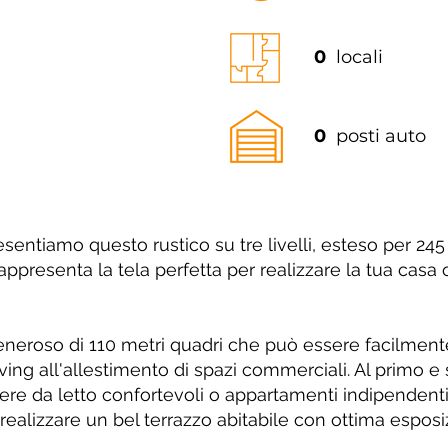
0
locali
0
posti auto
presentiamo questo rustico su tre livelli, esteso per
rappresenta la tela perfetta per realizzare la tua cas
 generoso di 110 metri quadri che può essere facilment
ving all'allestimento di spazi commerciali. Al primo e 
re da letto confortevoli o appartamenti indipendenti 
 realizzare un bel terrazzo abitabile con ottima espos