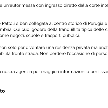
he un'autorimessa con ingresso diretto dalla corte in
Pattoli è ben collegata al centro storico di Perugia e a
bria. Qui puoi godere della tranquillità tipica del
come negozi, scuole e trasporti pubblici.
e non solo per diventare una residenza privata ma an
ibilità fronte strada. Non perdere l'occasione di per
 nostra agenzia per maggiori informazioni o per fissar
nto