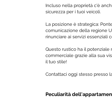
Incluso nella proprietà c'è anc
sicurezza per i tuoi veicoli.
La posizione è strategica: Ponte 
comunicazione della regione Um
rinunciare ai servizi essenziali 
Questo rustico ha il potenzial
commerciale grazie alla sua vis
il tuo stile!
Contattaci oggi stesso presso la
Peculiarità dell'appartame