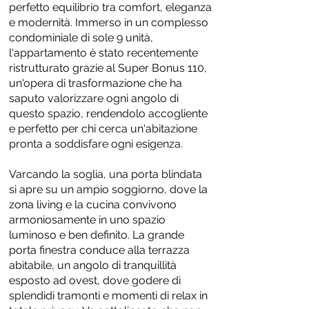
perfetto equilibrio tra comfort, eleganza
e modernità. Immerso in un complesso
condominiale di sole 9 unità,
l'appartamento è stato recentemente
ristrutturato grazie al Super Bonus 110,
un'opera di trasformazione che ha
saputo valorizzare ogni angolo di
questo spazio, rendendolo accogliente
e perfetto per chi cerca un'abitazione
pronta a soddisfare ogni esigenza.
Varcando la soglia, una porta blindata
si apre su un ampio soggiorno, dove la
zona living e la cucina convivono
armoniosamente in uno spazio
luminoso e ben definito. La grande
porta finestra conduce alla terrazza
abitabile, un angolo di tranquillità
esposto ad ovest, dove godere di
splendidi tramonti e momenti di relax in