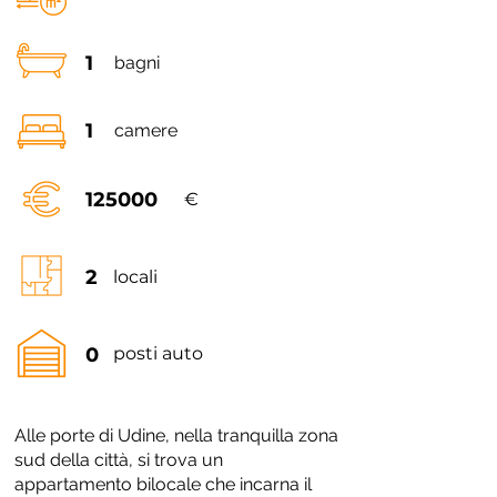
1
bagni
1
camere
125000
€
2
locali
0
posti auto
Alle porte di Udine, nella tranquilla zona
sud della città, si trova un
appartamento bilocale che incarna il