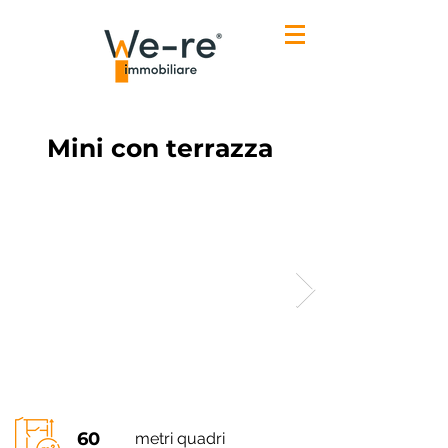
Mini con terrazza
60
metri quadri