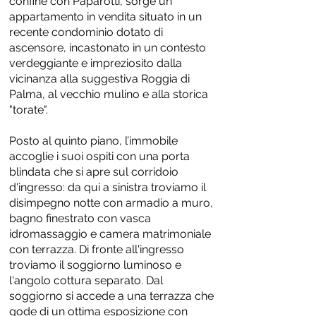
confine con Paparotti, sorge un
appartamento in vendita situato in un
recente condominio dotato di
ascensore, incastonato in un contesto
verdeggiante e impreziosito dalla
vicinanza alla suggestiva Roggia di
Palma, al vecchio mulino e alla storica
"torate".
Posto al quinto piano, l’immobile
accoglie i suoi ospiti con una porta
blindata che si apre sul corridoio
d'ingresso: da qui a sinistra troviamo il
disimpegno notte con armadio a muro,
bagno finestrato con vasca
idromassaggio e camera matrimoniale
con terrazza. Di fronte all'ingresso
troviamo il soggiorno luminoso e
l'angolo cottura separato. Dal
soggiorno si accede a una terrazza che
gode di un ottima esposizione con