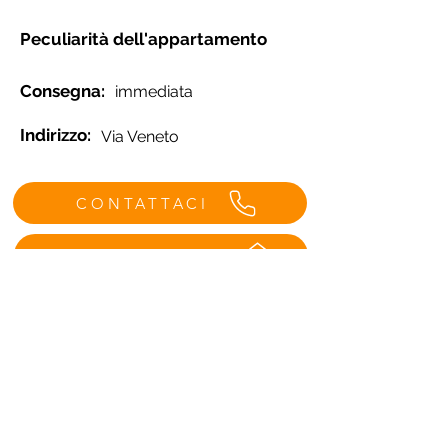
Peculiarità dell'appartamento
Consegna:
immediata
Indirizzo:
Via Veneto
CONTATTACI
VISITA LA CASA
Menù
Contatti Udine