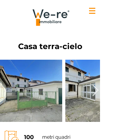
Casa terra-cielo
100
metri quadri