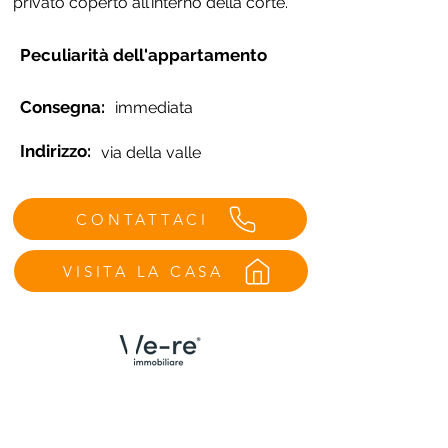
privato coperto all’interno della corte.
Peculiarità dell'appartamento
Consegna:
immediata
Indirizzo:
via della valle
CONTATTACI
VISITA LA CASA
Menù
Contatti Udine