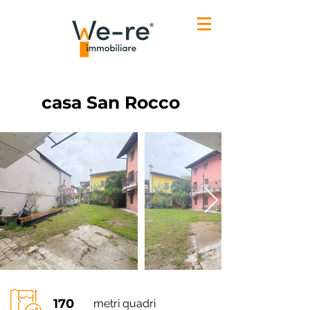
casa San Rocco
170
metri quadri