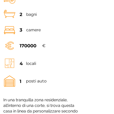
2
bagni
3
camere
170000
€
4
locali
1
posti auto
In una tranquilla zona residenziale,
all’interno di una corte, si trova questa
casa in linea da personalizzare secondo