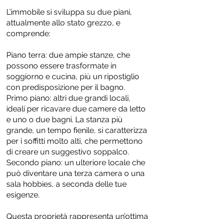
L’immobile si sviluppa su due piani,
attualmente allo stato grezzo, e
comprende:
Piano terra: due ampie stanze, che
possono essere trasformate in
soggiorno e cucina, più un ripostiglio
con predisposizione per il bagno.
Primo piano: altri due grandi locali,
ideali per ricavare due camere da letto
e uno o due bagni. La stanza più
grande, un tempo fienile, si caratterizza
per i soffitti molto alti, che permettono
di creare un suggestivo soppalco.
Secondo piano: un ulteriore locale che
può diventare una terza camera o una
sala hobbies, a seconda delle tue
esigenze.
Questa proprietà rappresenta un’ottima