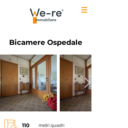
Bicamere Ospedale
110
metri quadri