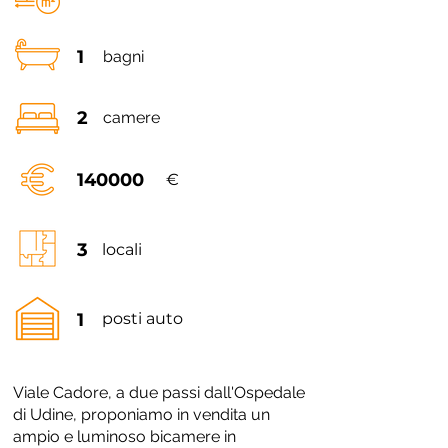
1
bagni
2
camere
140000
€
3
locali
1
posti auto
Viale Cadore, a due passi dall'Ospedale
di Udine, proponiamo in vendita un
ampio e luminoso bicamere in