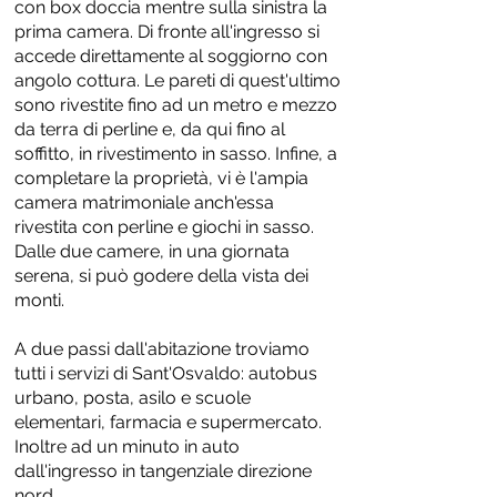
con box doccia mentre sulla sinistra la
prima camera. Di fronte all'ingresso si
accede direttamente al soggiorno con
angolo cottura. Le pareti di quest'ultimo
sono rivestite fino ad un metro e mezzo
da terra di perline e, da qui fino al
soffitto, in rivestimento in sasso. Infine, a
completare la proprietà, vi è l'ampia
camera matrimoniale anch'essa
rivestita con perline e giochi in sasso.
Dalle due camere, in una giornata
serena, si può godere della vista dei
monti.
A due passi dall'abitazione troviamo
tutti i servizi di Sant'Osvaldo: autobus
urbano, posta, asilo e scuole
elementari, farmacia e supermercato.
Inoltre ad un minuto in auto
dall'ingresso in tangenziale direzione
nord.