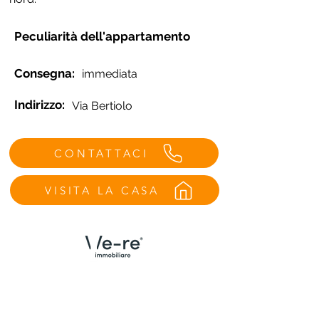
Peculiarità dell'appartamento
Consegna:
immediata
Indirizzo:
Via Bertiolo
CONTATTACI
VISITA LA CASA
Menù
Contatti Udine