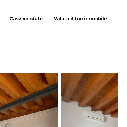
Case vendute
Valuta il tuo immobile