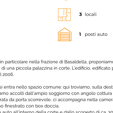
3
locali
1
posti auto
 particolare nella frazione di Basaldella, proponia
 di una piccola palazzina in corte. L'edificio, edificato
l 2006.
 si entra nello spazio comune: qui troviamo, sulla des
niamo accolti dall'ampio soggiorno con angolo cottura 
arata da porta scorrevole, ci accompagna nella camer
o finestrato con box doccia.
 auto all'interno della corte e dallo scoperto di ca. 