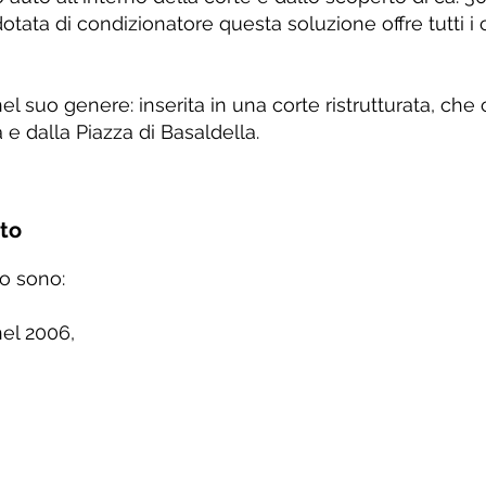
 dotata di condizionatore questa soluzione offre tutti 
el suo genere: inserita in una corte ristrutturata, che ci
 e dalla Piazza di Basaldella.
nto
o sono:
nel 2006,