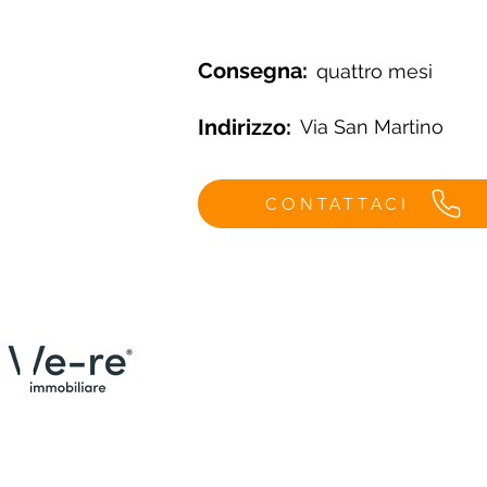
Consegna:
quattro mesi
Indirizzo:
Via San Martino
CONTATTACI
Menù
Contat
Email: