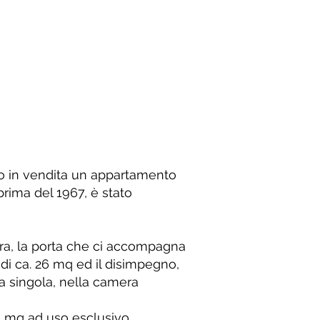
mo in vendita un appartamento
 prima del 1967, è stato
tra, la porta che ci accompagna
di ca. 26 mq ed il disimpegno,
a singola, nella camera
30 mq ad uso esclusivo.