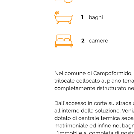
1
bagni
2
camere
Nel comune di Campoformido, in
trilocale collocato al piano terra
completamente ristrutturato ne
Dall'accesso in corte su strada
all'interno della soluzione. Ve
dotato di centrale termica sep
matrimoniale ed infine nel bagn
L'immobile si completa di posto