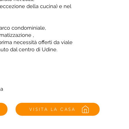
 eccezione della cucina) e nel
parco condominiale,
imatizzazione ,
 prima necessità offerti da viale
uto dal centro di Udine.
sa
VISITA LA CASA