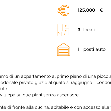
125.000
€
3
locali
1
posti auto
niamo di un appartamento al primo piano di una piccola
 pedonale privato grazie al quale si raggiugne il co
ale.
 sviluppa su due piani senza ascensore.
e di fronte alla cucina, abitabile e con accesso alla t