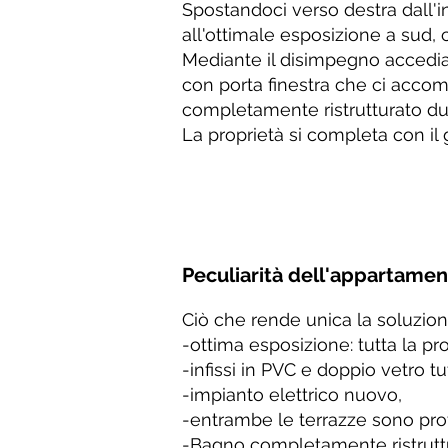
Spostandoci verso destra dall'
all'ottimale esposizione a sud, c
Mediante il disimpegno accedi
con porta finestra che ci accom
completamente ristrutturato due
La proprietà si completa con il 
Peculiarità dell'appartame
Ciò che rende unica la soluzion
-ottima esposizione: tutta la pr
-infissi in PVC e doppio vetro tut
-impianto elettrico nuovo,
-entrambe le terrazze sono prov
-Bagno completamente ristruttu