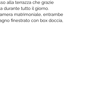
o alla terrazza che grazie
a durante tutto il giorno.
camera matrimoniale, entrambe
bagno finestrato con box doccia,