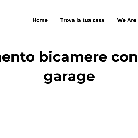
Home
Trova la tua casa
We Are
ento bicamere con 
garage