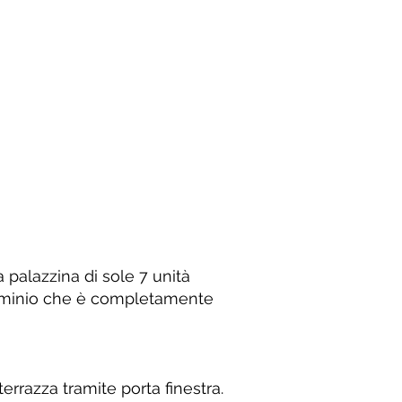
 palazzina di sole 7 unità
ndominio che è completamente
errazza tramite porta finestra.