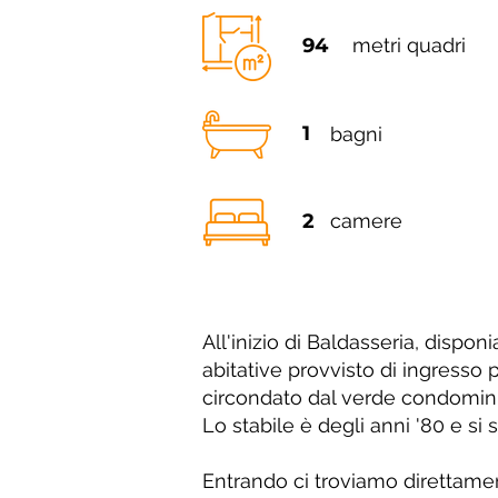
94
metri quadri
1
bagni
2
camere
All'inizio di Baldasseria, dispo
abitative provvisto di ingresso
circondato dal verde condomini
Lo stabile è degli anni '80 e si
Entrando ci troviamo direttament