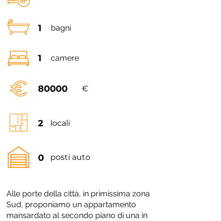
1
bagni
1
camere
80000
€
2
locali
0
posti auto
Alle porte della città, in primissima zona
Sud, proponiamo un appartamento
mansardato al secondo piano di una in