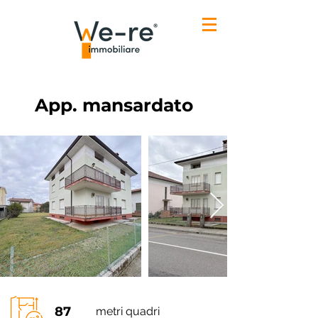
App. mansardato
87
metri quadri