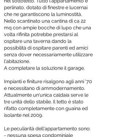
nel sottotetto. Tutto l'appartamento è
perlinato, dotato di finestre e lucernai
che ne garantiscono la luminostità.
Nello scantinato una cantina di ca 22
mq con ampie bocche di lupo che una
volta rifinita potrebbe prestarsi al
ospitare una taverna dando la
possibilità di ospitare parenti ed amici
senza dover necessariamente utilizzare
l'abitazione.
A completare la soluzione il garage.
Impianti e finiture risalgono agli anni '70
e necessitano di ammodernamento.
Attualmente un'unica caldaia serve le
tre unità dello stabile. Il tetto è stato
rifatto completamente con guaina ed
isolante nel 2009.
Le peculiarità dell'appartamento sono:
- nessuna spesa condominiale