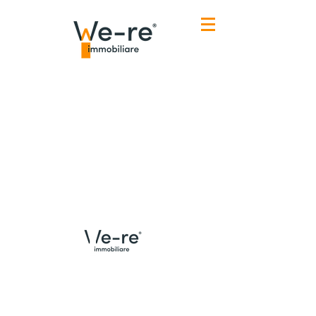
Menù
Contatti Udine