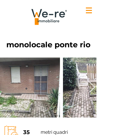
monolocale ponte rio
35
metri quadri