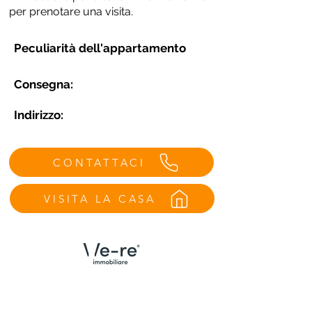
per prenotare una visita.
Peculiarità dell'appartamento
Consegna:
Indirizzo:
CONTATTACI
VISITA LA CASA
Menù